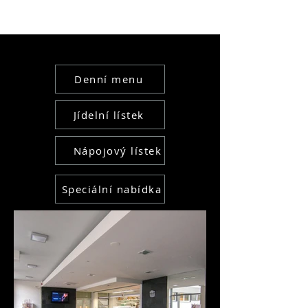
Denní menu
Jídelní lístek
Nápojový lístek
Speciální nabídka