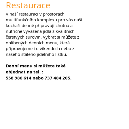
Restaurace
V naší restauraci v prostorách
multifunkčního komplexu pro vás naši
kuchaři denně připravují chutná a
nutričně vyvážená jídla z kvalitních
čerstvých surovin. Vybrat si můžete z
oblíbených denních menu, která
připravujeme i o víkendech nebo z
našeho stálého jídelního lístku.
Denní menu si můžete také
objednat na tel
. :
558 986 614
nebo
737 484 205
.