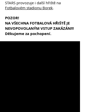
STARS provozuje i další hřiště na
Fotbalovém stadionu Borek
.
POZOR!
NA VŠECHNA FOTBALOVÁ HŘIŠTĚ JE
NEVOPOVOLANÝM VSTUP ZAKÁZÁN!!!
Děkujeme za pochopení.