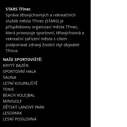
STARS Třinec
Správa tělovýchovných a rekreačních
služeb města Třinec (STARS) je
příspěvkovou organizací města Třinec,
která provozuje sportovní, tělovýchovná a
rekreační zařízení města s cílem
podporovat zdravý životní styl obyvatel
Třince.
NAŠE SPORTOVIŠTĚ:
KRYTÝ BAZÉN
SPORTOVNÍ HALA
SAUNA
LETNÍ KOUPALIŠTĚ
TENIS
BEACH VOLEJBAL
MINIGOLF
DĚTSKÝ LANOVÝ PARK
LESOPARK
LESNÍ POSILOVNA