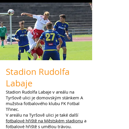
Stadion Rudolfa
Labaje
Stadion Rudolfa Labaje v areálu na
Tyršově ulici je domovským stánkem A
mužstva fotbalového klubu FK Fotbal
Třinec.
V areálu na Tyršově ulici je také další
fotbalové hřiště na Městském stadionu
a
fotbalové hřiště s umělou trávou.