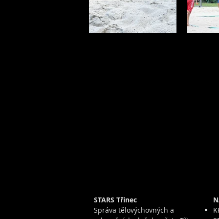
STARS Třinec
N
Správa tělovýchovných a
K