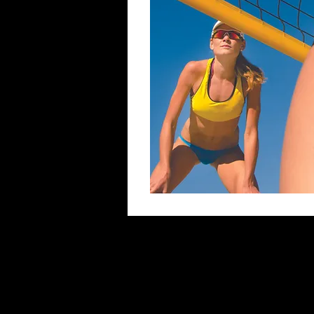
PRONÁJEM KURTU 200 
REZERVACE