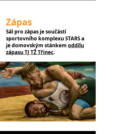
Zápas
Sál pro zápas je součástí
sportovního komplexu STARS a
je domovským stánkem
oddílu
zápasu TJ TŽ Třinec
.