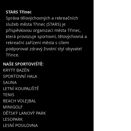
STARS Třinec
Správa tělovýchovných a rekreačních
služeb města Třinec (STARS) je
příspěvkovou organizací města Třinec,
která provozuje sportovní, tělovýchovná a
rekreační zařízení města s cílem
podporovat zdravý životní styl obyvatel
Třince.
NAŠE SPORTOVIŠTĚ:
KRYTÝ BAZÉN
SPORTOVNÍ HALA
SAUNA
LETNÍ KOUPALIŠTĚ
TENIS
BEACH VOLEJBAL
MINIGOLF
DĚTSKÝ LANOVÝ PARK
LESOPARK
LESNÍ POSILOVNA