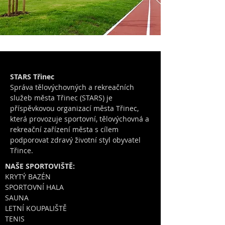
STARS Třinec
Správa tělovýchovných a rekreačních
služeb města Třinec (STARS) je
příspěvkovou organizací města Třinec,
která provozuje sportovní, tělovýchovná a
rekreační zařízení města s cílem
podporovat zdravý životní styl obyvatel
Třince.
NAŠE SPORTOVIŠTĚ:
KRYTÝ BAZÉN
SPORTOVNÍ HALA
SAUNA
LETNÍ KOUPALIŠTĚ
TENIS